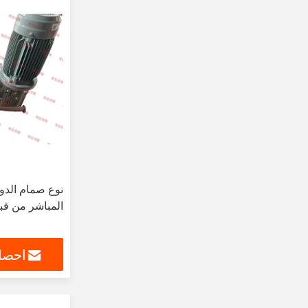
نوع صمام الدوار
المباشر من قب
احصل