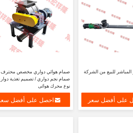
المباشر للبيع من الشركة
صمام هوائي دواري مخصص محترف /
صمام نجم دواري / تصميم تغذية دواري
نوع محرك هوائي
 على أفضل سعر
احصل على أفضل سعر