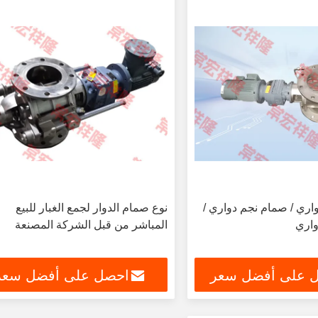
اري / صمام نجم دواري /
نوع صمام الدوار لجمع الغبار للبيع
واري
المباشر من قبل الشركة المصنعة
 على أفضل سعر
احصل على أفضل سعر