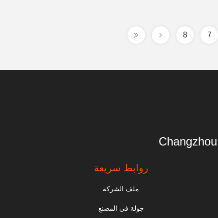
8
7
Changzhou 
روابط سريعة
ملف الشركة
جولة في المصنع