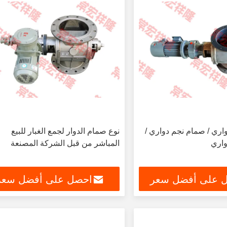
اري / صمام نجم دواري /
نوع صمام الدوار لجمع الغبار للبيع
واري
المباشر من قبل الشركة المصنعة
 على أفضل سعر
احصل على أفضل سعر