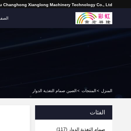
 Changhong Xianglong Machinery Technology Co., Ltd
الصفح
المنزل
>
المنتجات
>
الصين صمام التغذية الدوار
الفئات
صمام التغذية الدوار
(117)