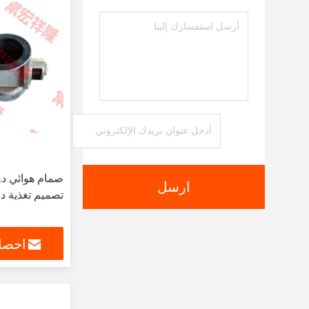
صمام هوائي دو
ارسل
تصميم تغذية د
احصل