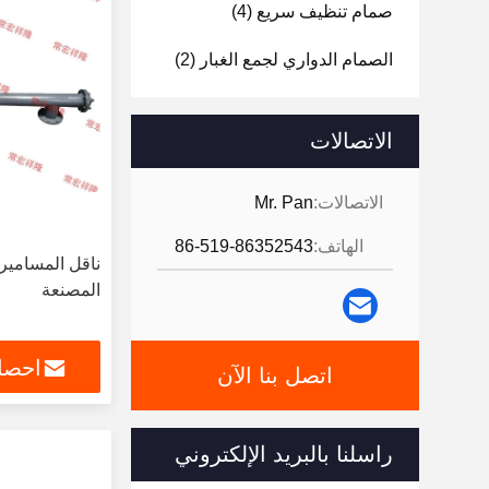
صمام تنظيف سريع
(4)
الصمام الدواري لجمع الغبار
(2)
الاتصالات
الاتصالات:
Mr. Pan
الهاتف:
86-519-86352543
ناقل المسامير 
المصنعة
احصل
اتصل بنا الآن
راسلنا بالبريد الإلكتروني