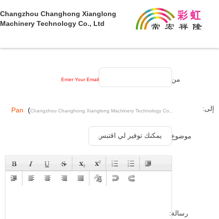
Changzhou Changhong Xianglong
Machinery Technology Co., Ltd
من:
Enter Your Email
إلى:
Pan
(
Changzhou Changhong Xianglong Machinery Technology Co.,
)
Ltd
موضوع:
رسالة: