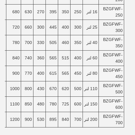
BZGFWF-
16 لتر
250
350
395
270
630
680
40
250
BZGFWF-
25 لتر
300
400
445
300
660
720
80
300
BZGFWF-
40 لتر
350
460
505
330
700
780
30
350
BZGFWF-
60 لتر
400
515
565
360
740
840
80
400
BZGFWF-
80 لتر
450
565
615
400
770
900
30
450
BZGFWF-
110 لتر
500
620
670
430
800
1000
00
500
BZGFWF-
150 لتر
600
725
780
480
850
1100
80
600
BZGFWF-
200 لتر
700
840
895
530
900
1200
80
700