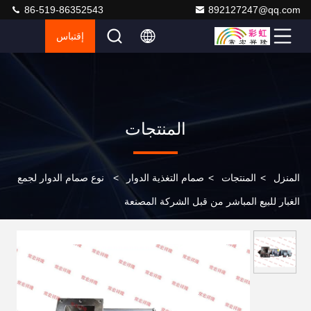
86-519-86352543
892127247@qq.com
إقتباس
المنتجات
المنزل
>
المنتجات
>
صمام التغذية الدوار
>
نوع صمام الدوار لجمع
الغبار للبيع المباشر من قبل الشركة المصنعة