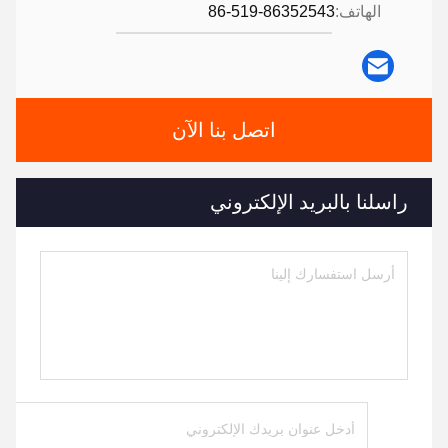
الهاتف:
86-519-86352543
اتصل بنا الآن
راسلنا بالبريد الإلكتروني