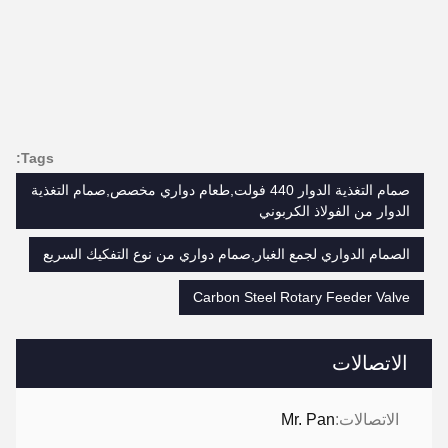
Tags:
صمام التغذية الدوار 440 فولت,طعام دواري مخصص,صمام التغذية
الدوار من الفولاذ الكربوني
الصمام الدواري لجمع الغبار,صمام دواري من نوع التفكيك السريع
Carbon Steel Rotary Feeder Valve
الاتصالات
الاتصالات:
Mr. Pan