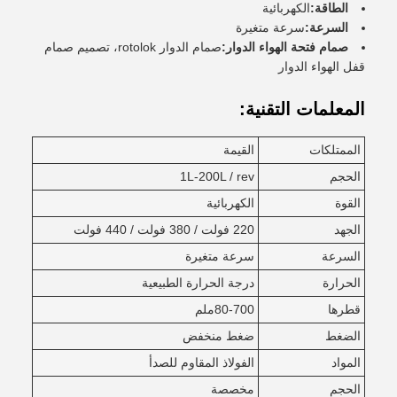
الطاقة:
الكهربائية
السرعة:
سرعة متغيرة
صمام فتحة الهواء الدوار:
صمام الدوار rotolok، تصميم صمام
قفل الهواء الدوار
المعلمات التقنية:
الممتلكات
القيمة
الحجم
1L-200L / rev
القوة
الكهربائية
الجهد
220 فولت / 380 فولت / 440 فولت
السرعة
سرعة متغيرة
الحرارة
درجة الحرارة الطبيعية
قطرها
80-700ملم
الضغط
ضغط منخفض
المواد
الفولاذ المقاوم للصدأ
الحجم
مخصصة