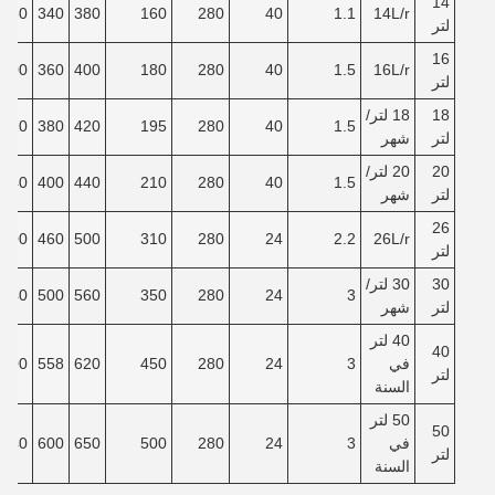
14
280
340
380
160
280
40
1.1
14L/r
لتر
16
300
360
400
180
280
40
1.5
16L/r
لتر
18
18 لتر/
320
380
420
195
280
40
1.5
لتر
شهر
20
20 لتر/
340
400
440
210
280
40
1.5
لتر
شهر
26
400
460
500
310
280
24
2.2
26L/r
لتر
30
30 لتر/
440
500
560
350
280
24
3
لتر
شهر
40 لتر
40
في
3
24
280
450
620
558
500
لتر
السنة
50 لتر
50
في
3
24
280
500
650
600
540
لتر
السنة