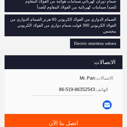
صمام دوران كهربائي,صمامات هوائية من الفولاذ المقاوم
للصدأ,صمامات كهربائية من الفولاذ المقاوم للصدأ
الصمام الدواري من الفولاذ الكربوني 60 هرتز,الصمام الدواري من
الفولاذ الكربوني 380 فولت,صمام دواري من الفولاذ الكربوني
مخصص
Electric stainless valves
الاتصالات
الاتصالات:
Mr. Pan
الهاتف:
86-519-86352543
اتصل بنا الآن