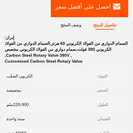
احصل على أفضل سعر
تفاصيل المنتج
وصف المنتج
إبراز:
الصمام الدواري من الفولاذ الكربوني 60 هرتز,الصمام الدواري من الفولاذ
الكربوني 380 فولت,صمام دواري من الفولاذ الكربوني مخصص
,
Carbon Steel Rotary Valve 380V
,
Customized Carbon Steel Rotary Valve
المواد:
الكربون الصلب
الحجم:
مخصصة
الطول:
220-900ملم
الضمان:
سنة واحدة