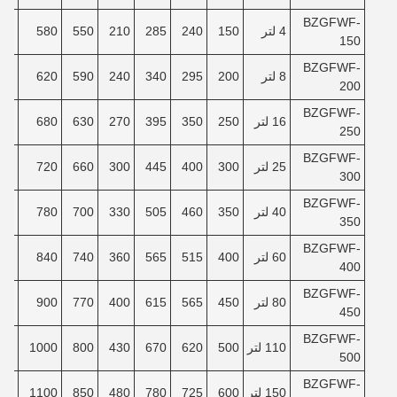
BZGFWF-
4 لتر
150
240
285
210
550
580
40
150
BZGFWF-
8 لتر
200
295
340
240
590
620
90
200
BZGFWF-
16 لتر
250
350
395
270
630
680
40
250
BZGFWF-
25 لتر
300
400
445
300
660
720
80
300
BZGFWF-
40 لتر
350
460
505
330
700
780
30
350
BZGFWF-
60 لتر
400
515
565
360
740
840
80
400
BZGFWF-
80 لتر
450
565
615
400
770
900
30
450
BZGFWF-
110 لتر
500
620
670
430
800
1000
00
500
BZGFWF-
150 لتر
600
725
780
480
850
1100
80