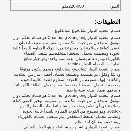
الطول
220-900ملم
التطبيقات:
صمام التغذية الدوار تشانخونغ شيانغلونغ
صمام التغذية الدوار Chanhong Xianglong هو صمام تحكم دوار
موثوق به وفعال من حيث التكلفة تم تصميمه وتصنيعه لضمان
أقصى كفاءة وسلامة.إنها مصنوعة من الفولاذ المقاوم للصدأ عالية
الجودة ومصممة لتحمل الضغط المنخفضيتم تشغيل الصمام
بالكهرباء ويتم دعمه بضمان مدته سنة واحدةوهو خيار شائع
لتطبيقات الصمام الدوار rotolok.
صمام التغذية الدوار تشانخونغ شيانغلونغ مصمم ليكون موثوقًا
ودائمًا وكفؤًا. تم تصميمه وتصنيعه لضمان أقصى قدر من السلامة
والكفاءة.إنها مصنوعة من الفولاذ المقاوم للصدأ عالية الجودة
ومصممة لتحمل الضغط المنخفضالصمام يعمل بالطاقة الكهربائية
و يدعمها ضمان مدته سنة واحدة
صمام التغذية الدوار Chanhong Xianglong هو صمام تحكم دوار
موثوق به وفعال من حيث التكلفة. تم تصميمه لتوفير أقصى كفاءة
وسلامة في أي تطبيق،وهو خيار شائع لتطبيقات الصمام الدوار
rotolok. وهو مصنوع من الفولاذ المقاوم للصدأ عالية الجودة
ومصمم لتحمل الضغط المنخفض. يتم تشغيل الصمام بالكهرباء
ويتم دعمه بضمان لمدة عام.
صمام التغذية الدواري تشانهونغ شيانغلونغ هو الخيار المثالي