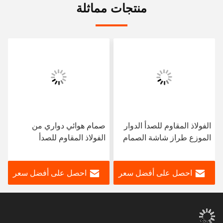
منتجات مماثلة
الفولاذ المقاوم للصدأ الدوار
صمام هوائي دواري من
الموزع طراز شاشة الصمام
الفولاذ المقاوم للصدأ
المضغوطة الكهربائية
الكهربائي
المخصصة
احصل على أفضل سعر
احصل على أفضل سعر