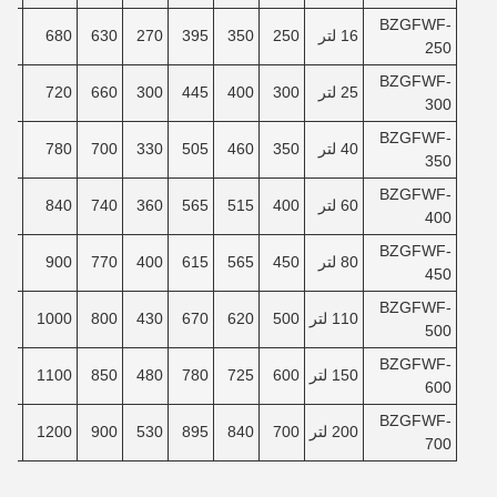
BZGFWF-
16 لتر
250
350
395
270
630
680
40
250
BZGFWF-
25 لتر
300
400
445
300
660
720
80
300
BZGFWF-
40 لتر
350
460
505
330
700
780
30
350
BZGFWF-
60 لتر
400
515
565
360
740
840
80
400
BZGFWF-
80 لتر
450
565
615
400
770
900
30
450
BZGFWF-
110 لتر
500
620
670
430
800
1000
00
500
BZGFWF-
150 لتر
600
725
780
480
850
1100
80
600
BZGFWF-
200 لتر
700
840
895
530
900
1200
80
700