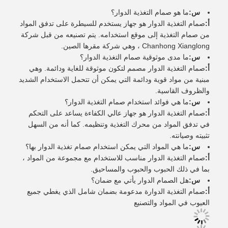
س:
ما هو صمام التغذية الدوار؟
أ:
صمام التغذية الدوار هو جهاز يستخدم للسيطرة على تدفق المواد
من صمام التغذية إلى موقع استخدامه. يتم تصنيعه من قبل شركة
Chanhong Xianglong ، وهي شركة مقرها الصين.
س:
ما مدى موثوقية صمام التغذية الدوار؟
أ:
صمام التغذية الدوار مصمم لتكون موثوقة للغاية ودائمة. وهي
مبنية من مواد قوية ودائمة التي يمكن أن تتحمل الاستخدام الشديد
والظروف القاسية.
س:
ما هي فوائد استخدام صمام التغذية الدوار؟
أ:
صمام التغذية الدوار هو جهاز عالي الكفاءة يساعد على التحكم
في تدفق المواد من محرك التغذية وتنظيمه. كما أنه من السهل
تثبيته وصيانته.
س:
ما هي المواد التي يمكن استخدام صمام تغذية الدوار بها؟
أ:
صمام التغذية الدوار مناسب للاستخدام مع مجموعة من المواد ،
بما في ذلك الحبوب والحبوب والمساحيق.
س:
هل الصمام الدوار يأتي مع ضمان؟
أ:
صمام التغذية الدوارة مدعومة بضمان شامل الذي يغطي جميع
العيوب في المواد والتصنيع