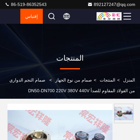
86-519-86352543
892127247@qq.com
إقتباس
المنتجات
المنزل
>
المنتجات
>
صمام من نوع الجهاز
>
صمام النجم الدواري
من الفولاذ المقاوم للصدأ DN50-DN700 220V 380V 440V