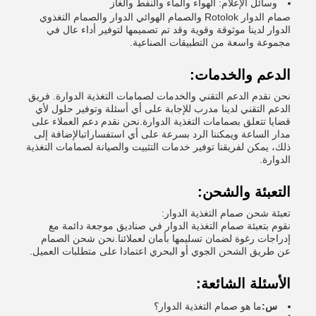
وسائل الإعلام: الهواء والماء والنفط والغاز
صمام الدوار Rotolok والصمام الهوائي الدوار والصمام التغذوي
الدوار لدينا موثوقة وقوية وقد تم تصميمها لتوفير أداء عال في
مجموعة واسعة من التطبيقات الصناعية.
الدعم والخدمات:
نحن نقدم الدعم التقني والخدمات لصمامات التغذية الدوارة. فريق
الدعم التقني لدينا مدرب للإجابة على أي أسئلة وتوفير حلول لأي
قضايا تتعلق بصمامات التغذية الدوارة.نحن نقدم دعم العملاء على
مدار الساعة ويمكننا الرد بسرعة على أي استفساراتبالإضافة إلى
ذلك، يمكن لفريقنا توفير خدمات التثبيت والصيانة لصمامات التغذية
الدوارة.
التعبئة والشحن:
تعبئة شحن صمام التغذية الدوار:
نقوم بتعبئة صمام التغذية الدوار في صناديق موجعة دائمة مع
إدراجات رغوة لضمان تسليمها بأمان لعملائنا.نحن شحن الصمام
عن طريق الشحن الجوي أو البحري اعتمادا على متطلبات العميل.
الأسئلة الشائعة:
س:
ما هو صمام التغذية الدوار؟