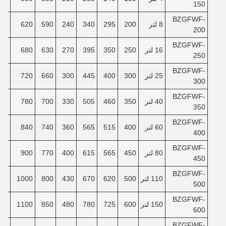
150
BZGFWF-
8 لتر
200
295
340
240
590
620
90
200
BZGFWF-
16 لتر
250
350
395
270
630
680
40
250
BZGFWF-
25 لتر
300
400
445
300
660
720
80
300
BZGFWF-
40 لتر
350
460
505
330
700
780
30
350
BZGFWF-
60 لتر
400
515
565
360
740
840
80
400
BZGFWF-
80 لتر
450
565
615
400
770
900
30
450
BZGFWF-
110 لتر
500
620
670
430
800
1000
00
500
BZGFWF-
150 لتر
600
725
780
480
850
1100
80
600
BZGFWF-