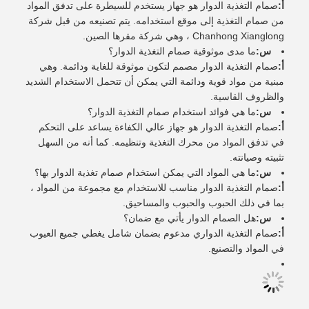
أ:
صمام التغذية الدوار هو جهاز يستخدم للسيطرة على تدفق المواد
من صمام التغذية إلى موقع استخدامه. يتم تصنيعه من قبل شركة
Chanhong Xianglong ، وهي شركة مقرها الصين.
س:
ما مدى موثوقية صمام التغذية الدوار؟
أ:
صمام التغذية الدوار مصمم لتكون موثوقة للغاية ودائمة. وهي
مبنية من مواد قوية ودائمة التي يمكن أن تتحمل الاستخدام الشديد
والظروف القاسية.
س:
ما هي فوائد استخدام صمام التغذية الدوار؟
أ:
صمام التغذية الدوار هو جهاز عالي الكفاءة يساعد على التحكم
في تدفق المواد من محرك التغذية وتنظيمه. كما أنه من السهل
تثبيته وصيانته.
س:
ما هي المواد التي يمكن استخدام صمام تغذية الدوار بها؟
أ:
صمام التغذية الدوار مناسب للاستخدام مع مجموعة من المواد ،
بما في ذلك الحبوب والحبوب والمساحيق.
س:
هل الصمام الدوار يأتي مع ضمان؟
أ:
صمام التغذية الدواري مدعوم بضمان شامل يغطي جميع العيوب
في المواد والتصنيع.