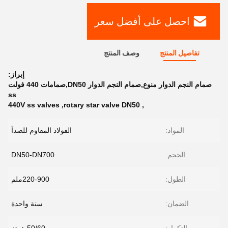
احصل على أفضل سعر
تفاصيل المنتج
وصف المنتج
إبراز:
صمام النجم الدوار منوع,صمام النجم الدوار DN50,صمامات 440 فولت
ss
440V ss valves
,
rotary star valve DN50
,
المواد:
الفولاذ المقاوم للصدأ
الحجم:
DN50-DN700
الطول:
220-900ملم
الضمان:
سنة واحدة