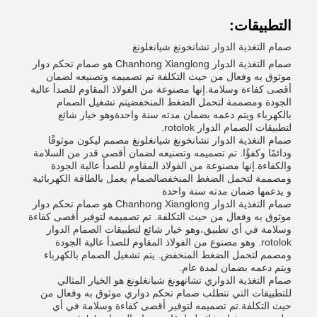
التطبيقات:
صمام التغذية الدوار تشانخونغ شيانغلونغ
صمام التغذية الدوار Chanhong Xianglong هو صمام تحكم دوار
موثوق به وفعال من حيث التكلفة تم تصميمه وتصنيعه لضمان
أقصى كفاءة وسلامة.إنها مصنوعة من الفولاذ المقاوم للصدأ عالية
الجودة ومصممة لتحمل الضغط المنخفضيتم تشغيل الصمام
بالكهرباء ويتم دعمه بضمان مدته سنة واحدةوهو خيار شائع
لتطبيقات الصمام الدوار rotolok.
صمام التغذية الدوار تشانخونغ شيانغلونغ مصمم ليكون موثوقًا
ودائمًا وكفؤًا. تم تصميمه وتصنيعه لضمان أقصى قدر من السلامة
والكفاءة.إنها مصنوعة من الفولاذ المقاوم للصدأ عالية الجودة
ومصممة لتحمل الضغط المنخفضالصمام يعمل بالطاقة الكهربائية
و يدعمها ضمان مدته سنة واحدة
صمام التغذية الدوار Chanhong Xianglong هو صمام تحكم دوار
موثوق به وفعال من حيث التكلفة. تم تصميمه لتوفير أقصى كفاءة
وسلامة في أي تطبيق،وهو خيار شائع لتطبيقات الصمام الدوار
rotolok. وهو مصنوع من الفولاذ المقاوم للصدأ عالية الجودة
ومصمم لتحمل الضغط المنخفض. يتم تشغيل الصمام بالكهرباء
ويتم دعمه بضمان لمدة عام.
صمام التغذية الدواري تشانهونغ شيانغلونغ هو الخيار المثالي
للتطبيقات التي تتطلب صمام تحكم دواري موثوق به وفعال من
حيث التكلفة.تم تصميمه لتوفير أقصى كفاءة وسلامة في أي