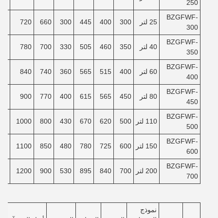
250
BZGFWF-
25 لتر
300
400
445
300
660
720
80
300
BZGFWF-
40 لتر
350
460
505
330
700
780
30
350
BZGFWF-
60 لتر
400
515
565
360
740
840
80
400
BZGFWF-
80 لتر
450
565
615
400
770
900
30
450
BZGFWF-
110 لتر
500
620
670
430
800
1000
00
500
BZGFWF-
150 لتر
600
725
780
480
850
1100
80
600
BZGFWF-
200 لتر
700
840
895
530
900
1200
80
700
نموذج