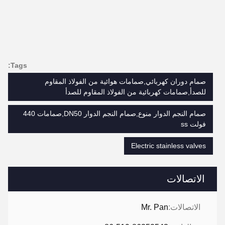
Tags:
صمام دوران كهربائي,صمامات هوائية من الفولاذ المقاوم
للصدأ,صمامات كهربائية من الفولاذ المقاوم للصدأ
صمام النجم الدوار منوع,صمام النجم الدوار DN50,صمامات 440
فولت ss
Electric stainless valves
الاتصالات
الاتصالات:
Mr. Pan