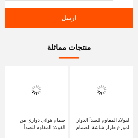
ارسل
منتجات مماثلة
الفولاذ المقاوم للصدأ الدوار
صمام هوائي دواري من
الموزع طراز شاشة الصمام
الفولاذ المقاوم للصدأ
المضغوطة الكهربائية
الكهربائي