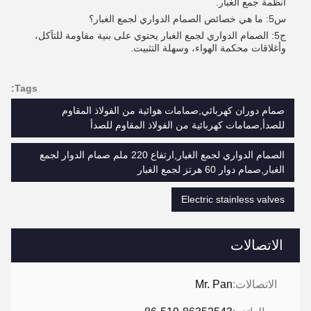
أنظمة جمع الغبار.
س5: ما هي خصائص الصمام الدواري لجمع الغبار؟
ج5: الصمام الدواري لجمع الغبار يحتوي على بنية مقاومة للتآكل،
وأغلاقات محكمة الهواء، وسهلة التثبيت.
Tags:
صمام دوران كهربائي,صمامات هوائية من الفولاذ المقاوم
للصدأ,صمامات كهربائية من الفولاذ المقاوم للصدأ
الصمام الدواري لجمع الغبار,ارتفاع 220 ملم صمام الدوار لجمع
الغبار,صمام دوار 60 هرتز لجمع الغبار
Electric stainless valves
الاتصالات
الاتصالات:
Mr. Pan