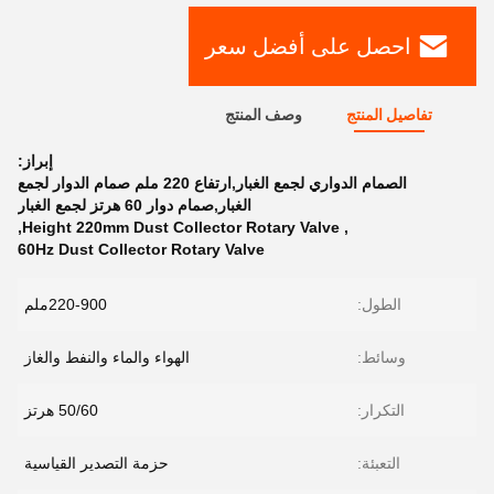
احصل على أفضل سعر
تفاصيل المنتج
وصف المنتج
إبراز:
الصمام الدواري لجمع الغبار,ارتفاع 220 ملم صمام الدوار لجمع
الغبار,صمام دوار 60 هرتز لجمع الغبار
,
Height 220mm Dust Collector Rotary Valve
,
60Hz Dust Collector Rotary Valve
الطول:
220-900ملم
وسائط:
الهواء والماء والنفط والغاز
التكرار:
50/60 هرتز
التعبئة:
حزمة التصدير القياسية