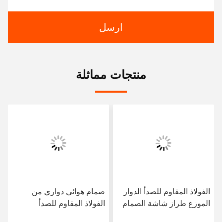
ارسل
منتجات مماثلة
الفولاذ المقاوم للصدأ الدوار
صمام هوائي دواري من
الموزع طراز شاشة الصمام
الفولاذ المقاوم للصدأ
المضغوطة الكهربائية
الكهربائي