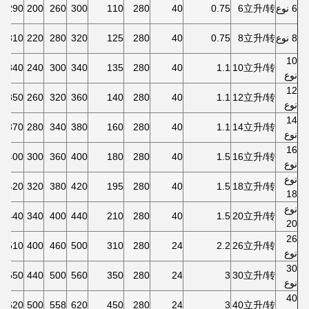
6 نوع
6立升/转
0.75
40
280
110
300
260
200
290*290
8 نوع
8立升/转
0.75
40
280
125
320
280
220
310*310
10
340*340
240
300
340
135
280
40
1.1
10立升/转
نوع
12
350*350
260
320
360
140
280
40
1.1
12立升/转
نوع
14
370*370
280
340
380
160
280
40
1.1
14立升/转
نوع
16
400*400
300
360
400
180
280
40
1.5
16立升/转
نوع
نوع
420*420
320
380
420
195
280
40
1.5
18立升/转
18
نوع
440*440
340
400
440
210
280
40
1.5
20立升/转
20
26
510*510
400
460
500
310
280
24
2.2
26立升/转
نوع
30
550*550
440
500
560
350
280
24
3
30立升/转
نوع
40
620*620
500
558
620
450
280
24
3
40立升/转