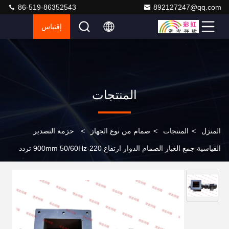
86-519-86352543
892127247@qq.com
إقتباس
المنتجات
المنزل
>
المنتجات
>
صمام من نوع الجهاز
>
حزمة التصدير
القياسية جمع الغبار الصمام الدوار ارتفاع 220-900mm 50/60Hz تردد