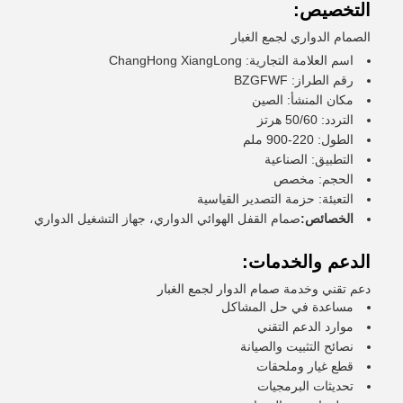
التخصيص:
الصمام الدواري لجمع الغبار
اسم العلامة التجارية: ChangHong XiangLong
رقم الطراز: BZGFWF
مكان المنشأ: الصين
التردد: 50/60 هرتز
الطول: 220-900 ملم
التطبيق: الصناعية
الحجم: مخصص
التعبئة: حزمة التصدير القياسية
الخصائص:
صمام القفل الهوائي الدواري، جهاز التشغيل الدواري
الدعم والخدمات:
دعم تقني وخدمة صمام الدوار لجمع الغبار
مساعدة في حل المشاكل
موارد الدعم التقني
نصائح التثبيت والصيانة
قطع غيار وملحقات
تحديثات البرمجيات