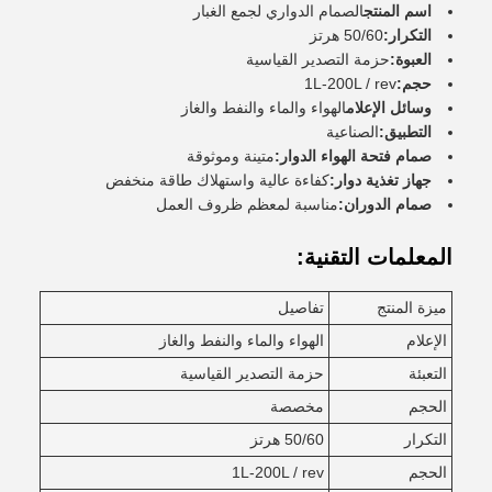
اسم المنتج
الصمام الدواري لجمع الغبار
التكرار:
50/60 هرتز
العبوة:
حزمة التصدير القياسية
حجم:
1L-200L / rev
وسائل الإعلام
الهواء والماء والنفط والغاز
التطبيق:
الصناعية
صمام فتحة الهواء الدوار:
متينة وموثوقة
جهاز تغذية دوار:
كفاءة عالية واستهلاك طاقة منخفض
صمام الدوران:
مناسبة لمعظم ظروف العمل
المعلمات التقنية:
ميزة المنتج
تفاصيل
الإعلام
الهواء والماء والنفط والغاز
التعبئة
حزمة التصدير القياسية
الحجم
مخصصة
التكرار
50/60 هرتز
الحجم
1L-200L / rev