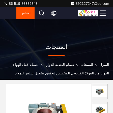
86-519-86352543
892127247@qq.com
إقتباس
المنتجات
المنزل
>
المنتجات
>
صمام التغذية الدوار
>
صمام قفل الهواء
الدوار من الفولاذ الكربوني المخصص لتحقيق تشغيل سلس للمواد