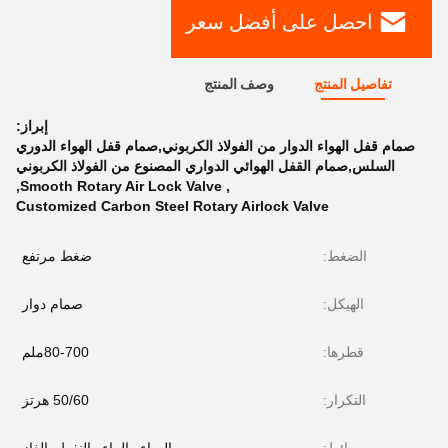
احصل على أفضل سعر
تفاصيل المنتج
وصف المنتج
إبراز:
صمام قفل الهواء الدوار من الفولاذ الكربوني,صمام قفل الهواء الدوري
السلس,صمام القفل الهوائي الدواري المصنوع من الفولاذ الكربوني
,
Smooth Rotary Air Lock Valve
,
Customized Carbon Steel Rotary Airlock Valve
الضغط:
ضغط مرتفع
الهيكل:
صمام دوار
قطرها:
80-700ملم
التكرار:
50/60 هرتز