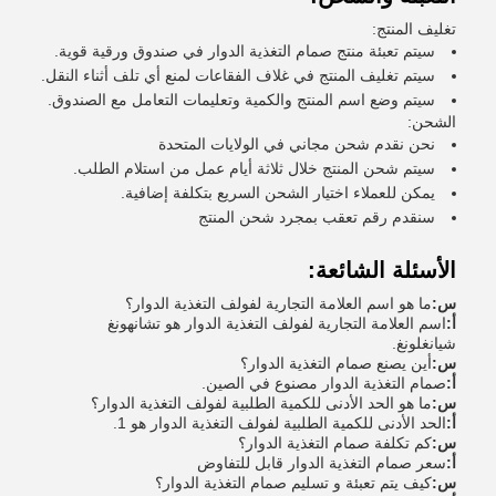
تغليف المنتج:
سيتم تعبئة منتج صمام التغذية الدوار في صندوق ورقية قوية.
سيتم تغليف المنتج في غلاف الفقاعات لمنع أي تلف أثناء النقل.
سيتم وضع اسم المنتج والكمية وتعليمات التعامل مع الصندوق.
الشحن:
نحن نقدم شحن مجاني في الولايات المتحدة
سيتم شحن المنتج خلال ثلاثة أيام عمل من استلام الطلب.
يمكن للعملاء اختيار الشحن السريع بتكلفة إضافية.
سنقدم رقم تعقب بمجرد شحن المنتج
الأسئلة الشائعة:
س:
ما هو اسم العلامة التجارية لفولف التغذية الدوار؟
أ:
اسم العلامة التجارية لفولف التغذية الدوار هو تشانهونغ
شيانغلونغ.
س:
أين يصنع صمام التغذية الدوار؟
أ:
صمام التغذية الدوار مصنوع في الصين.
س:
ما هو الحد الأدنى للكمية الطلبية لفولف التغذية الدوار؟
أ:
الحد الأدنى للكمية الطلبية لفولف التغذية الدوار هو 1.
س:
كم تكلفة صمام التغذية الدوار؟
أ:
سعر صمام التغذية الدوار قابل للتفاوض
س:
كيف يتم تعبئة و تسليم صمام التغذية الدوار؟