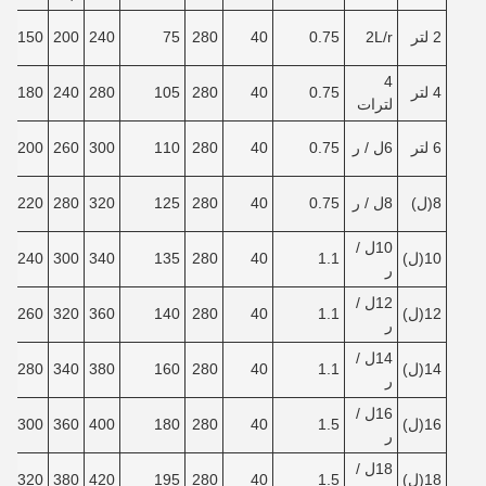
2 لتر
2L/r
0.75
40
280
75
240
200
150
240
4
4 لتر
0.75
40
280
105
280
240
180
270
لترات
6 لتر
6
ل / ر
0.75
40
280
110
300
260
200
290
8
(ل)
8
ل / ر
0.75
40
280
125
320
280
220
310
10
ل /
10
(ل)
1.1
40
280
135
340
300
240
340
ر
12
ل /
12
(ل)
1.1
40
280
140
360
320
260
350
ر
14
ل /
14
(ل)
1.1
40
280
160
380
340
280
370
ر
16
ل /
16
(ل)
1.5
40
280
180
400
360
300
400
ر
18
ل /
18
(ل)
1.5
40
280
195
420
380
320
420