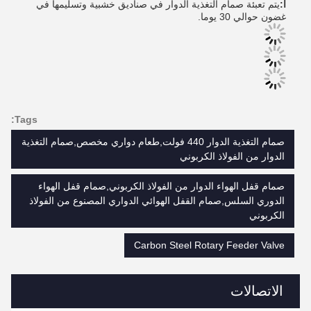
أ:
يتم تعبئة صمام التغذية الدوار في صناديق خشبية وتسليمها في
غضون حوالي 30 يوما.
Tags:
صمام التغذية الدوار 440 فولت,طعام دواري مخصص,صمام التغذية
الدوار من الفولاذ الكربوني
صمام قفل الهواء الدوار من الفولاذ الكربوني,صمام قفل الهواء
الدوري السلس,صمام القفل الهوائي الدواري المصنوع من الفولاذ
الكربوني
Carbon Steel Rotary Feeder Valve
الاتصالات