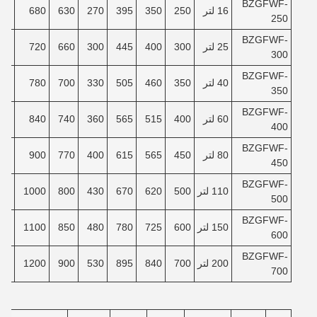
BZGFWF-
16 لتر
250
350
395
270
630
680
40
250
BZGFWF-
25 لتر
300
400
445
300
660
720
80
300
BZGFWF-
40 لتر
350
460
505
330
700
780
30
350
BZGFWF-
60 لتر
400
515
565
360
740
840
80
400
BZGFWF-
80 لتر
450
565
615
400
770
900
30
450
BZGFWF-
110 لتر
500
620
670
430
800
1000
00
500
BZGFWF-
150 لتر
600
725
780
480
850
1100
80
600
BZGFWF-
200 لتر
700
840
895
530
900
1200
80
700