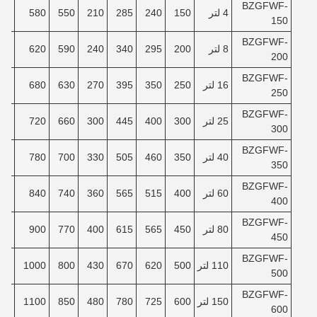
BZGFWF-
4 لتر
150
240
285
210
550
580
40
150
BZGFWF-
8 لتر
200
295
340
240
590
620
90
200
BZGFWF-
16 لتر
250
350
395
270
630
680
40
250
BZGFWF-
25 لتر
300
400
445
300
660
720
80
300
BZGFWF-
40 لتر
350
460
505
330
700
780
30
350
BZGFWF-
60 لتر
400
515
565
360
740
840
80
400
BZGFWF-
80 لتر
450
565
615
400
770
900
30
450
BZGFWF-
110 لتر
500
620
670
430
800
1000
00
500
BZGFWF-
150 لتر
600
725
780
480
850
1100
80
600