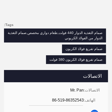
Tags:
صمام التغذية الدوار 440 فولت,طعام دواري مخصص,صمام التغذية
الدوار من الفولاذ الكربوني
صمام تفريغ فولاذ الكربون
صمام تفريغ فولاذ الكربون 380 فولت
الاتصالات
الاتصالات:
Mr. Pan
الهاتف:
86-519-86352543