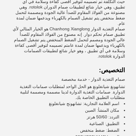
حيث التكلفة.تم تصميمه لتوفير أقصى كفاءة وسلامة في أي
تطبيق، وهي خيار شائع لتطبيقات صمام الدوران rotolok. وهي
مصنوعة من الفولاذ المقاوم للصدأ عالية الجودة ومصممة لتحمل
ضغط منخفض.يتم تشغيل الصمام بالكهرباء ويدعمها ضمان لمدة
عام.
صمام التغذية الدوار Chanhong Xianglong هو الخيار المثالي لأي
تطبيق صمام تحكم دوار. إنه مصنوع من الفولاذ المقاوم للصدأ
عالي الجودة ومصمم لتحمل الضغط المنخفض.يتم تشغيل الصمام
بالكهرباء ويدعمها ضمان لمدة عامتم تصميمه لتوفير أقصى كفاءة
وسلامة في أي تطبيق ، وهو خيار شائع لتطبيقات الصمامات
الدوارة rotolok.
التخصيص:
صمام التغذية الدوار - خدمة مخصصة
تشانهونغ شيانغلونغ هو الحل الواحد لمتطلبات صمامات التغذية
الدوارة. صمامات التغذية الدوارة لدينا مصممة ومصممة لتلبية
متطلبات التطبيق الخاصة بك.
اسم العلامة التجارية: تشانهونج شيانغلونغ
مكان المنشأ: الصين
التردد: 50/60 هرتز
التطبيق: الصناعية
الضغط: ضغط منخفض