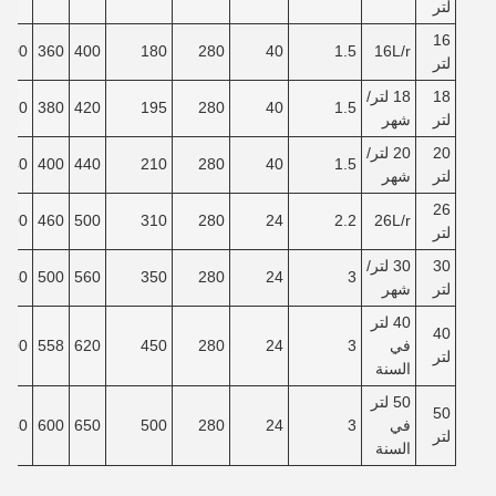
لتر
16
300
360
400
180
280
40
1.5
16L/r
لتر
18
18 لتر/
320
380
420
195
280
40
1.5
لتر
شهر
20
20 لتر/
340
400
440
210
280
40
1.5
لتر
شهر
26
400
460
500
310
280
24
2.2
26L/r
لتر
30
30 لتر/
440
500
560
350
280
24
3
لتر
شهر
40 لتر
40
في
3
24
280
450
620
558
500
لتر
السنة
50 لتر
50
في
3
24
280
500
650
600
540
لتر
السنة