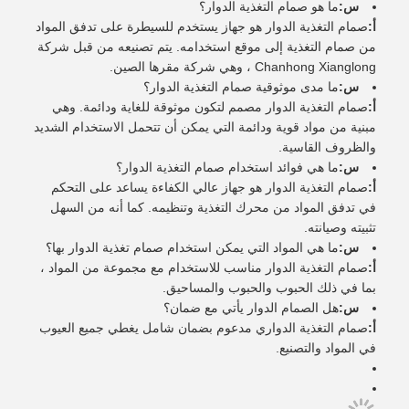
س:
ما هو صمام التغذية الدوار؟
أ:
صمام التغذية الدوار هو جهاز يستخدم للسيطرة على تدفق المواد
من صمام التغذية إلى موقع استخدامه. يتم تصنيعه من قبل شركة
Chanhong Xianglong ، وهي شركة مقرها الصين.
س:
ما مدى موثوقية صمام التغذية الدوار؟
أ:
صمام التغذية الدوار مصمم لتكون موثوقة للغاية ودائمة. وهي
مبنية من مواد قوية ودائمة التي يمكن أن تتحمل الاستخدام الشديد
والظروف القاسية.
س:
ما هي فوائد استخدام صمام التغذية الدوار؟
أ:
صمام التغذية الدوار هو جهاز عالي الكفاءة يساعد على التحكم
في تدفق المواد من محرك التغذية وتنظيمه. كما أنه من السهل
تثبيته وصيانته.
س:
ما هي المواد التي يمكن استخدام صمام تغذية الدوار بها؟
أ:
صمام التغذية الدوار مناسب للاستخدام مع مجموعة من المواد ،
بما في ذلك الحبوب والحبوب والمساحيق.
س:
هل الصمام الدوار يأتي مع ضمان؟
أ:
صمام التغذية الدواري مدعوم بضمان شامل يغطي جميع العيوب
في المواد والتصنيع.