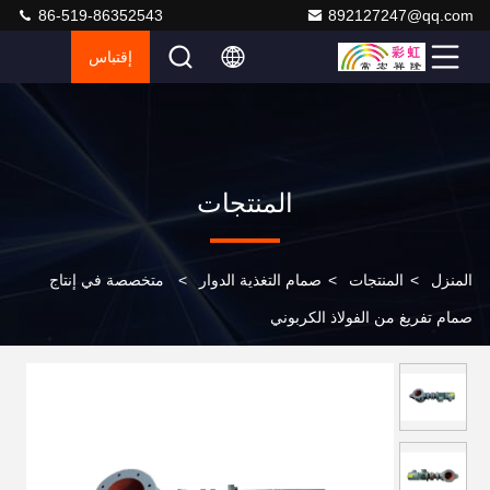
86-519-86352543
892127247@qq.com
إقتباس
المنتجات
المنزل
>
المنتجات
>
صمام التغذية الدوار
>
متخصصة في إنتاج
صمام تفريغ من الفولاذ الكربوني