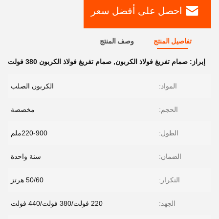
احصل على أفضل سعر
تفاصيل المنتج
وصف المنتج
إبراز:
صمام تفريغ فولاذ الكربون
,
صمام تفريغ فولاذ الكربون 380 فولت
المواد:
الكربون الصلب
الحجم:
مخصصة
الطول:
220-900ملم
الضمان:
سنة واحدة
التكرار:
50/60 هرتز
الجهد:
220 فولت/380 فولت/440 فولت