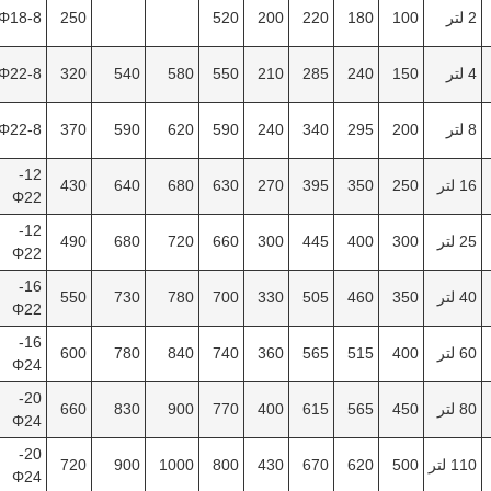
2 لتر
100
180
220
200
520
250
8-Φ18
4 لتر
150
240
285
210
550
580
540
320
8-Φ22
8 لتر
200
295
340
240
590
620
590
370
8-Φ22
12-
16 لتر
250
350
395
270
630
680
640
430
Φ22
12-
25 لتر
300
400
445
300
660
720
680
490
Φ22
16-
40 لتر
350
460
505
330
700
780
730
550
Φ22
16-
60 لتر
400
515
565
360
740
840
780
600
Φ24
20-
80 لتر
450
565
615
400
770
900
830
660
Φ24
20-
110 لتر
500
620
670
430
800
1000
900
720
Φ24