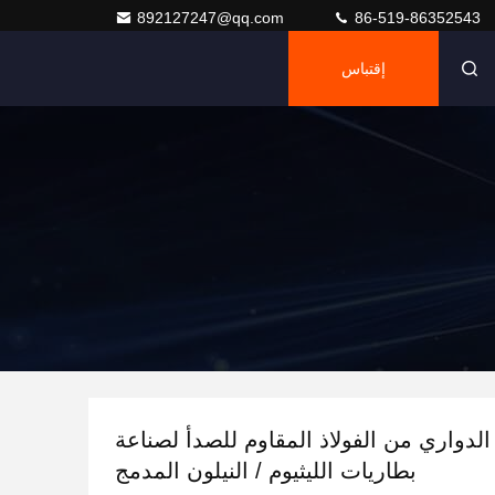
892127247@qq.com
86-519-86352543
إقتباس
الدواري من الفولاذ المقاوم للصدأ لصناعة
بطاريات الليثيوم / النيلون المدمج