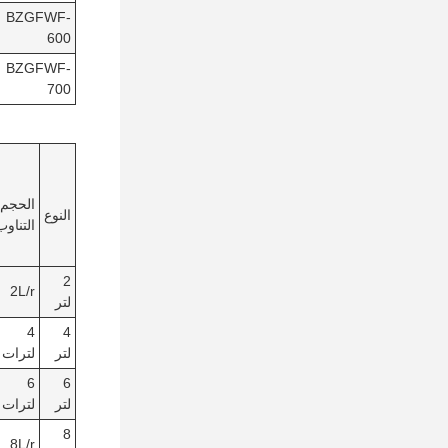
BZGFWF-
600
BZGFWF-
700
الحجم/
النوع
التناوب
2
2L/r
لتر
4
4
لتر
لترات
6
6
لتر
لترات
8
8L/r