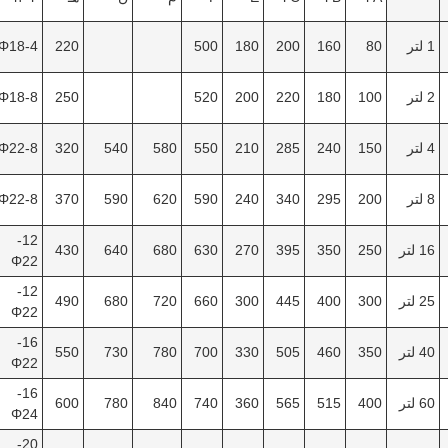
1 لتر
80
160
200
180
500
220
4-Φ18
2 لتر
100
180
220
200
520
250
8-Φ18
4 لتر
150
240
285
210
550
580
540
320
8-Φ22
8 لتر
200
295
340
240
590
620
590
370
8-Φ22
12-
16 لتر
250
350
395
270
630
680
640
430
Φ22
12-
25 لتر
300
400
445
300
660
720
680
490
Φ22
16-
40 لتر
350
460
505
330
700
780
730
550
Φ22
16-
60 لتر
400
515
565
360
740
840
780
600
Φ24
20-