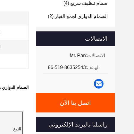
صمام تنظيف سريع
(4)
الصمام الدواري لجمع الغبار
(2)
ا
الاتصالات
ا
الاتصالات:
Mr. Pan
الهاتف:
86-519-86352543
الصمام الدواري م
اتصل بنا الآن
راسلنا بالبريد الإلكتروني
النوع