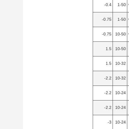
0.4-
1-50
0.75-
1-50
0.75-
10-50
1.5
10-50
1.5
10-32
2.2-
10-32
2.2-
10-24
2.2-
10-24
3-
10-24