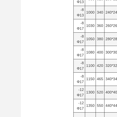
Φ13
8-
1000
340
240*
Φ13
8-
1030
360
260*
Φ17
8-
1050
380
280*
Φ17
8-
1080
400
300*
Φ17
8-
1100
420
320*
Φ17
8-
1150
465
340*
Φ17
12-
1300
520
400*
Φ17
12-
1350
550
440*
Φ17