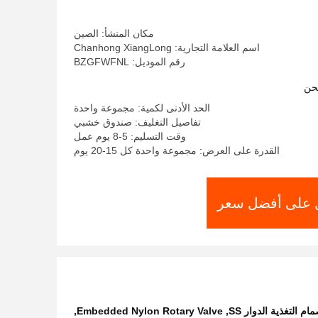
مكان المنشأ: الصين
اسم العلامة التجارية: Chanhong XiangLong
رقم الموديل: BZGFWFNL
حن
الحد الأدنى لكمية: مجموعة واحدة
تفاصيل التغليف: صندوق خشبي
وقت التسليم: 5-8 يوم عمل
القدرة على العرض: مجموعة واحدة كل 15-20 يوم
على أفضل سعر
 التغذية الدوار SS
,
Embedded Nylon Rotary Valve
,