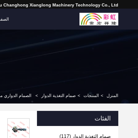
 Changhong Xianglong Machinery Technology Co., Ltd
الصفح
المنزل
>
المنتجات
>
صمام التغذية الدوار
>
الصمام الدواري من 
الفئات
صمام التغذية الدوار
(117)