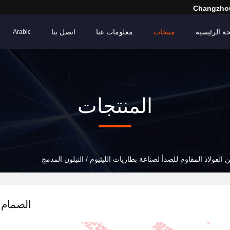
Changzhou
ة الرئيسية
منتجات
معلومات عنا
اتصل بنا
Arabic
المنتجات
الفولاذ المقاوم للصدأ لصناعة بطاريات الليثيوم / النيلون المدمج
الصمام 