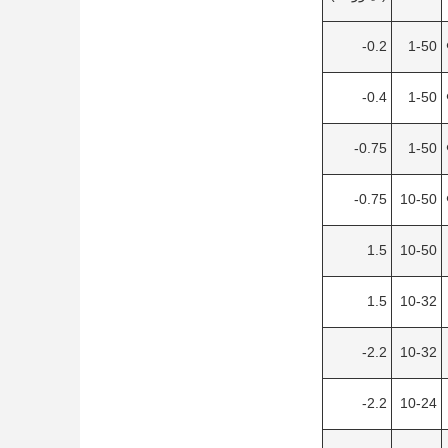
0.2-
1-50
0.4-
1-50
0.75-
1-50
0.75-
10-50
1.5
10-50
1.5
10-32
2.2-
10-32
2.2-
10-24