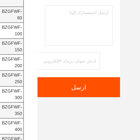
BZGFWF-
80
BZGFWF-
100
BZGFWF-
150
BZGFWF-
200
BZGFWF-
250
ارسل
BZGFWF-
300
BZGFWF-
350
BZGFWF-
400
BZGFWF-