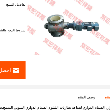
تفاصيل المنتج
شروط الدفع والش
احصل 
نتج
وصف المنتج
از:
الصمام الدواري لصناعة بطاريات الليثيوم,الصمام الدواري النيلوني المدمج,صمام