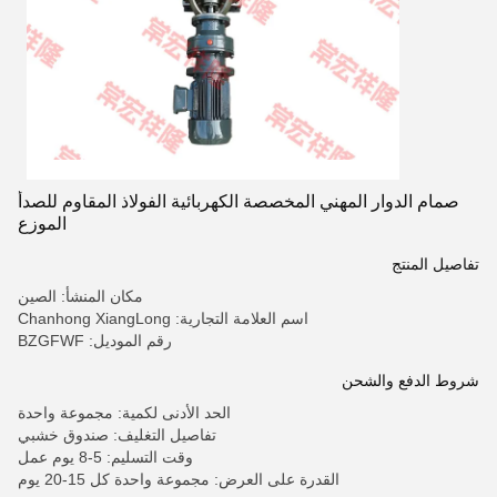
صمام الدوار المهني المخصصة الكهربائية الفولاذ المقاوم للصدأ
الموزع
تفاصيل المنتج
مكان المنشأ: الصين
اسم العلامة التجارية: Chanhong XiangLong
رقم الموديل: BZGFWF
شروط الدفع والشحن
الحد الأدنى لكمية: مجموعة واحدة
تفاصيل التغليف: صندوق خشبي
وقت التسليم: 5-8 يوم عمل
القدرة على العرض: مجموعة واحدة كل 15-20 يوم