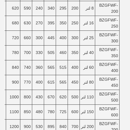
BZGFWF-
8 لتر
200
295
340
240
590
620
90
200
BZGFWF-
16 لتر
250
350
395
270
630
680
40
250
BZGFWF-
25 لتر
300
400
445
300
660
720
80
300
BZGFWF-
40 لتر
350
460
505
330
700
780
30
350
BZGFWF-
60 لتر
400
515
565
360
740
840
80
400
BZGFWF-
80 لتر
450
565
615
400
770
900
30
450
BZGFWF-
110 لتر
500
620
670
430
800
1000
00
500
BZGFWF-
150 لتر
600
725
780
480
850
1100
80
600
BZGFWF-
200 لتر
700
840
895
530
900
1200
80
700