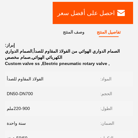
احصل على أفضل سعر
تفاصيل المنتج
وصف المنتج
إبراز:
الصمام الدواري الهوائي من الفولاذ المقاوم للصدأ,الصمام الدواري
الكهربائي الهوائي,صمام مخصص
Custom valve ss
,
Electric pneumatic rotary valve
,
المواد:
الفولاذ المقاوم للصدأ
الحجم:
DN50-DN700
الطول:
220-900ملم
الضمان:
سنة واحدة