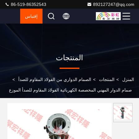
86-519-86352543
892127247@qq.com
إقتباس
المنتجات
المنزل
>
المنتجات
>
الصمام الدواري من الفولاذ المقاوم للصدأ
>
صمام الدوار المهني المخصصة الكهربائية الفولاذ المقاوم للصدأ الموزع