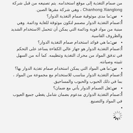
من صمام التغذية إلى موقع استخدامه. يتم تصنيعه من قبل شركة
Chanhong Xianglong ، وهي شركة مقرها الصين.
س:
ما مدى موثوقية صمام التغذية الدوار؟
أ:
صمام التغذية الدوار مصمم لتكون موثوقة للغاية ودائمة. وهي
مبنية من مواد قوية ودائمة التي يمكن أن تتحمل الاستخدام الشديد
والظروف القاسية.
س:
ما هي فوائد استخدام صمام التغذية الدوار؟
أ:
صمام التغذية الدوار هو جهاز عالي الكفاءة يساعد على التحكم
في تدفق المواد من محرك التغذية وتنظيمه. كما أنه من السهل
تثبيته وصيانته.
س:
ما هي المواد التي يمكن استخدام صمام تغذية الدوار بها؟
أ:
صمام التغذية الدوار مناسب للاستخدام مع مجموعة من المواد ،
بما في ذلك الحبوب والحبوب والمساحيق.
س:
هل الصمام الدوار يأتي مع ضمان؟
أ:
صمام التغذية الدواري مدعوم بضمان شامل يغطي جميع العيوب
في المواد والتصنيع.