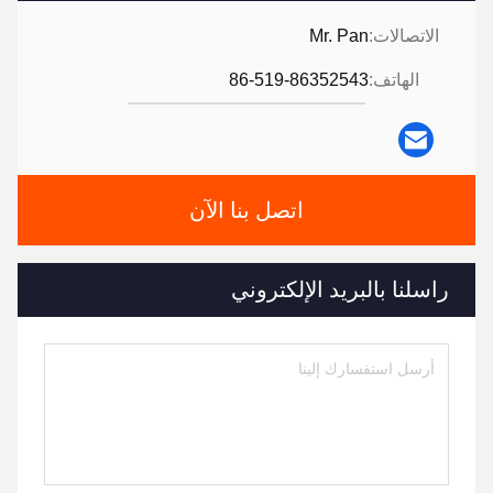
الاتصالات:
Mr. Pan
الهاتف:
86-519-86352543
اتصل بنا الآن
راسلنا بالبريد الإلكتروني