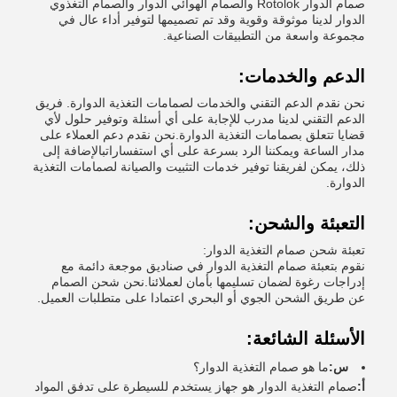
صمام الدوار Rotolok والصمام الهوائي الدوار والصمام التغذوي
الدوار لدينا موثوقة وقوية وقد تم تصميمها لتوفير أداء عال في
مجموعة واسعة من التطبيقات الصناعية.
الدعم والخدمات:
نحن نقدم الدعم التقني والخدمات لصمامات التغذية الدوارة. فريق
الدعم التقني لدينا مدرب للإجابة على أي أسئلة وتوفير حلول لأي
قضايا تتعلق بصمامات التغذية الدوارة.نحن نقدم دعم العملاء على
مدار الساعة ويمكننا الرد بسرعة على أي استفساراتبالإضافة إلى
ذلك، يمكن لفريقنا توفير خدمات التثبيت والصيانة لصمامات التغذية
الدوارة.
التعبئة والشحن:
تعبئة شحن صمام التغذية الدوار:
نقوم بتعبئة صمام التغذية الدوار في صناديق موجعة دائمة مع
إدراجات رغوة لضمان تسليمها بأمان لعملائنا.نحن شحن الصمام
عن طريق الشحن الجوي أو البحري اعتمادا على متطلبات العميل.
الأسئلة الشائعة:
س:
ما هو صمام التغذية الدوار؟
أ:
صمام التغذية الدوار هو جهاز يستخدم للسيطرة على تدفق المواد