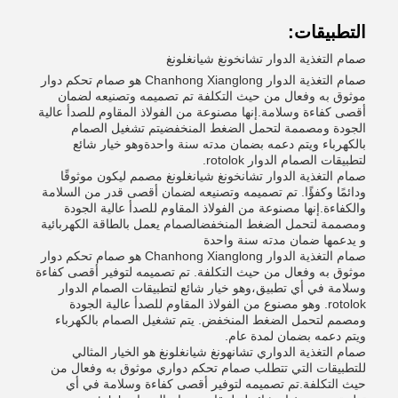
التطبيقات:
صمام التغذية الدوار تشانخونغ شيانغلونغ
صمام التغذية الدوار Chanhong Xianglong هو صمام تحكم دوار
موثوق به وفعال من حيث التكلفة تم تصميمه وتصنيعه لضمان
أقصى كفاءة وسلامة.إنها مصنوعة من الفولاذ المقاوم للصدأ عالية
الجودة ومصممة لتحمل الضغط المنخفضيتم تشغيل الصمام
بالكهرباء ويتم دعمه بضمان مدته سنة واحدةوهو خيار شائع
لتطبيقات الصمام الدوار rotolok.
صمام التغذية الدوار تشانخونغ شيانغلونغ مصمم ليكون موثوقًا
ودائمًا وكفؤًا. تم تصميمه وتصنيعه لضمان أقصى قدر من السلامة
والكفاءة.إنها مصنوعة من الفولاذ المقاوم للصدأ عالية الجودة
ومصممة لتحمل الضغط المنخفضالصمام يعمل بالطاقة الكهربائية
و يدعمها ضمان مدته سنة واحدة
صمام التغذية الدوار Chanhong Xianglong هو صمام تحكم دوار
موثوق به وفعال من حيث التكلفة. تم تصميمه لتوفير أقصى كفاءة
وسلامة في أي تطبيق،وهو خيار شائع لتطبيقات الصمام الدوار
rotolok. وهو مصنوع من الفولاذ المقاوم للصدأ عالية الجودة
ومصمم لتحمل الضغط المنخفض. يتم تشغيل الصمام بالكهرباء
ويتم دعمه بضمان لمدة عام.
صمام التغذية الدواري تشانهونغ شيانغلونغ هو الخيار المثالي
للتطبيقات التي تتطلب صمام تحكم دواري موثوق به وفعال من
حيث التكلفة.تم تصميمه لتوفير أقصى كفاءة وسلامة في أي