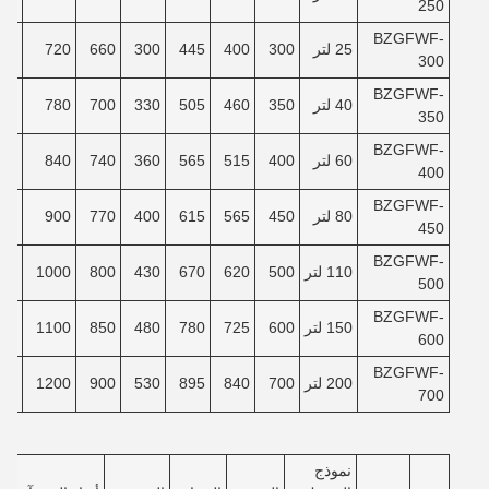
250
BZGFWF-
25 لتر
300
400
445
300
660
720
80
300
BZGFWF-
40 لتر
350
460
505
330
700
780
30
350
BZGFWF-
60 لتر
400
515
565
360
740
840
80
400
BZGFWF-
80 لتر
450
565
615
400
770
900
30
450
BZGFWF-
110 لتر
500
620
670
430
800
1000
00
500
BZGFWF-
150 لتر
600
725
780
480
850
1100
80
600
BZGFWF-
200 لتر
700
840
895
530
900
1200
80
700
نموذج