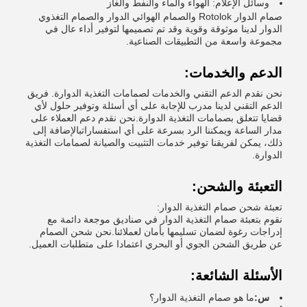
وسائل الإعلام: الهواء والماء والنفط والغاز
صمام الدوار Rotolok والصمام الهوائي الدوار والصمام التغذوي
الدوار لدينا موثوقة وقوية وقد تم تصميمها لتوفير أداء عال في
مجموعة واسعة من التطبيقات الصناعية.
الدعم والخدمات:
نحن نقدم الدعم التقني والخدمات لصمامات التغذية الدوارة. فريق
الدعم التقني لدينا مدرب للإجابة على أي أسئلة وتوفير حلول لأي
قضايا تتعلق بصمامات التغذية الدوارة.نحن نقدم دعم العملاء على
مدار الساعة ويمكننا الرد بسرعة على أي استفساراتبالإضافة إلى
ذلك، يمكن لفريقنا توفير خدمات التثبيت والصيانة لصمامات التغذية
الدوارة.
التعبئة والشحن:
تعبئة شحن صمام التغذية الدوار:
نقوم بتعبئة صمام التغذية الدوار في صناديق موجعة دائمة مع
إدراجات رغوة لضمان تسليمها بأمان لعملائنا.نحن شحن الصمام
عن طريق الشحن الجوي أو البحري اعتمادا على متطلبات العميل.
الأسئلة الشائعة:
س:
ما هو صمام التغذية الدوار؟