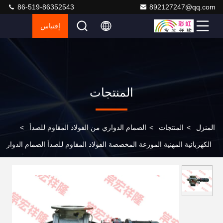
86-519-86352543
892127247@qq.com
إقتباس
المنتجات
المنزل
>
المنتجات
>
الصمام الدواري من الفولاذ المقاوم للصدأ
>
الكهربائية المهنية الموزعة المخصصة الفولاذ المقاوم للصدأ الصمام الدوار
النيوماتيكي