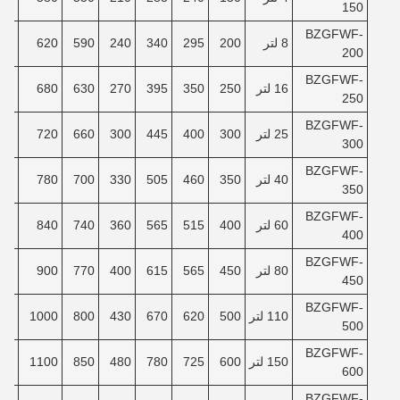
150
BZGFWF-
8 لتر
200
295
340
240
590
620
90
200
BZGFWF-
16 لتر
250
350
395
270
630
680
40
250
BZGFWF-
25 لتر
300
400
445
300
660
720
80
300
BZGFWF-
40 لتر
350
460
505
330
700
780
30
350
BZGFWF-
60 لتر
400
515
565
360
740
840
80
400
BZGFWF-
80 لتر
450
565
615
400
770
900
30
450
BZGFWF-
110 لتر
500
620
670
430
800
1000
00
500
BZGFWF-
150 لتر
600
725
780
480
850
1100
80
600
BZGFWF-