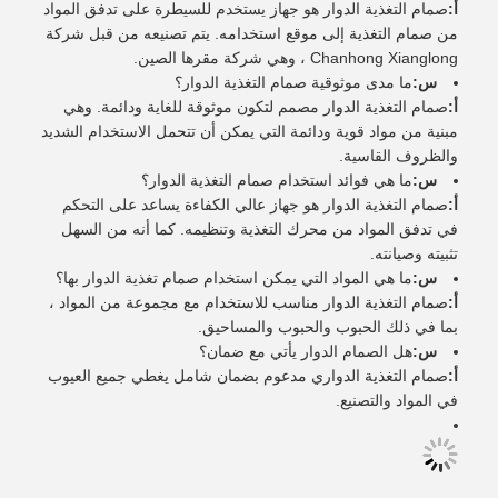
أ:
صمام التغذية الدوار هو جهاز يستخدم للسيطرة على تدفق المواد
من صمام التغذية إلى موقع استخدامه. يتم تصنيعه من قبل شركة
Chanhong Xianglong ، وهي شركة مقرها الصين.
س:
ما مدى موثوقية صمام التغذية الدوار؟
أ:
صمام التغذية الدوار مصمم لتكون موثوقة للغاية ودائمة. وهي
مبنية من مواد قوية ودائمة التي يمكن أن تتحمل الاستخدام الشديد
والظروف القاسية.
س:
ما هي فوائد استخدام صمام التغذية الدوار؟
أ:
صمام التغذية الدوار هو جهاز عالي الكفاءة يساعد على التحكم
في تدفق المواد من محرك التغذية وتنظيمه. كما أنه من السهل
تثبيته وصيانته.
س:
ما هي المواد التي يمكن استخدام صمام تغذية الدوار بها؟
أ:
صمام التغذية الدوار مناسب للاستخدام مع مجموعة من المواد ،
بما في ذلك الحبوب والحبوب والمساحيق.
س:
هل الصمام الدوار يأتي مع ضمان؟
أ:
صمام التغذية الدواري مدعوم بضمان شامل يغطي جميع العيوب
في المواد والتصنيع.