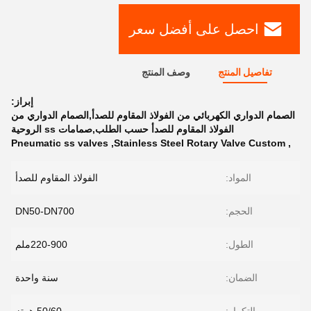
احصل على أفضل سعر
تفاصيل المنتج
وصف المنتج
إبراز:
الصمام الدواري الكهربائي من الفولاذ المقاوم للصدأ,الصمام الدواري من
الفولاذ المقاوم للصدأ حسب الطلب,صمامات ss الروحية
Pneumatic ss valves
,
Stainless Steel Rotary Valve Custom
,
المواد:
الفولاذ المقاوم للصدأ
الحجم:
DN50-DN700
الطول:
220-900ملم
الضمان:
سنة واحدة