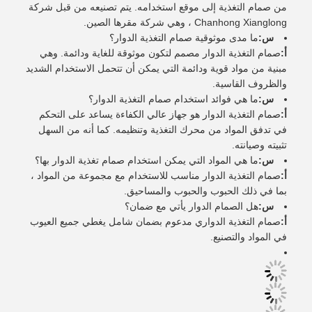
من صمام التغذية إلى موقع استخدامه. يتم تصنيعه من قبل شركة
Chanhong Xianglong ، وهي شركة مقرها الصين.
س:
ما مدى موثوقية صمام التغذية الدوار؟
أ:
صمام التغذية الدوار مصمم لتكون موثوقة للغاية ودائمة. وهي
مبنية من مواد قوية ودائمة التي يمكن أن تتحمل الاستخدام الشديد
والظروف القاسية.
س:
ما هي فوائد استخدام صمام التغذية الدوار؟
أ:
صمام التغذية الدوار هو جهاز عالي الكفاءة يساعد على التحكم
في تدفق المواد من محرك التغذية وتنظيمه. كما أنه من السهل
تثبيته وصيانته.
س:
ما هي المواد التي يمكن استخدام صمام تغذية الدوار بها؟
أ:
صمام التغذية الدوار مناسب للاستخدام مع مجموعة من المواد ،
بما في ذلك الحبوب والحبوب والمساحيق.
س:
هل الصمام الدوار يأتي مع ضمان؟
أ:
صمام التغذية الدواري مدعوم بضمان شامل يغطي جميع العيوب
في المواد والتصنيع.