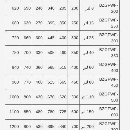
BZGFWF-
8 لتر
200
295
340
240
590
620
90
200
BZGFWF-
16 لتر
250
350
395
270
630
680
40
250
BZGFWF-
25 لتر
300
400
445
300
660
720
80
300
BZGFWF-
40 لتر
350
460
505
330
700
780
30
350
BZGFWF-
60 لتر
400
515
565
360
740
840
80
400
BZGFWF-
80 لتر
450
565
615
400
770
900
30
450
BZGFWF-
110 لتر
500
620
670
430
800
1000
00
500
BZGFWF-
150 لتر
600
725
780
480
850
1100
80
600
BZGFWF-
200 لتر
700
840
895
530
900
1200
80
700