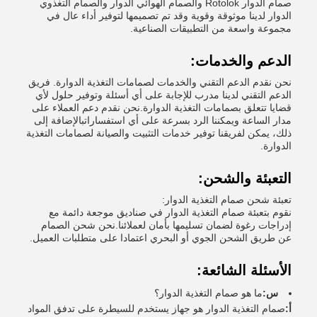
صمام الدوار Rotolok والصمام الهوائي الدوار والصمام التغذوي
الدوار لدينا موثوقة وقوية وقد تم تصميمها لتوفير أداء عال في
مجموعة واسعة من التطبيقات الصناعية.
الدعم والخدمات:
نحن نقدم الدعم التقني والخدمات لصمامات التغذية الدوارة. فريق
الدعم التقني لدينا مدرب للإجابة على أي أسئلة وتوفير حلول لأي
قضايا تتعلق بصمامات التغذية الدوارة.نحن نقدم دعم العملاء على
مدار الساعة ويمكننا الرد بسرعة على أي استفساراتبالإضافة إلى
ذلك، يمكن لفريقنا توفير خدمات التثبيت والصيانة لصمامات التغذية
الدوارة.
التعبئة والشحن:
تعبئة شحن صمام التغذية الدوار:
نقوم بتعبئة صمام التغذية الدوار في صناديق موجعة دائمة مع
إدراجات رغوة لضمان تسليمها بأمان لعملائنا.نحن شحن الصمام
عن طريق الشحن الجوي أو البحري اعتمادا على متطلبات العميل.
الأسئلة الشائعة:
س:
ما هو صمام التغذية الدوار؟
أ:
صمام التغذية الدوار هو جهاز يستخدم للسيطرة على تدفق المواد