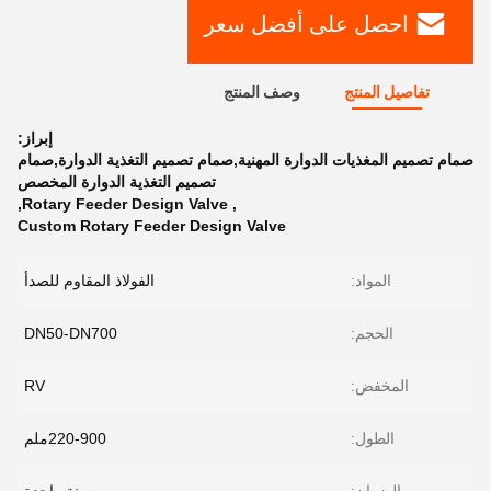
احصل على أفضل سعر
تفاصيل المنتج
وصف المنتج
إبراز:
صمام تصميم المغذيات الدوارة المهنية,صمام تصميم التغذية الدوارة,صمام
تصميم التغذية الدوارة المخصص
,
Rotary Feeder Design Valve
,
Custom Rotary Feeder Design Valve
المواد:
الفولاذ المقاوم للصدأ
الحجم:
DN50-DN700
المخفض:
RV
الطول:
220-900ملم