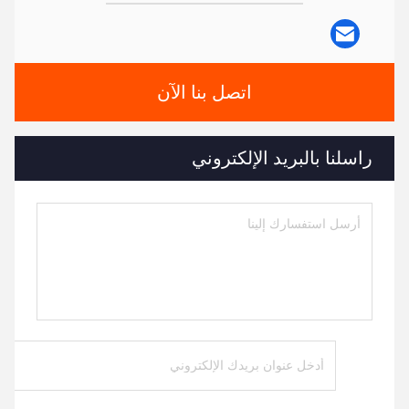
اتصل بنا الآن
راسلنا بالبريد الإلكتروني