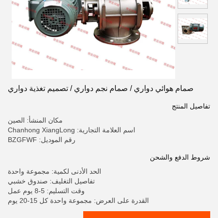
صمام هوائي دواري / صمام نجم دواري / تصميم تغذية دواري
تفاصيل المنتج
مكان المنشأ: الصين
اسم العلامة التجارية: Chanhong XiangLong
رقم الموديل: BZGFWF
شروط الدفع والشحن
الحد الأدنى لكمية: مجموعة واحدة
تفاصيل التغليف: صندوق خشبي
وقت التسليم: 5-8 يوم عمل
القدرة على العرض: مجموعة واحدة كل 15-20 يوم